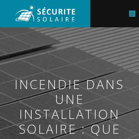
INCENDIE DANS
UNE
INSTALLATION
SOLAIRE : QUE