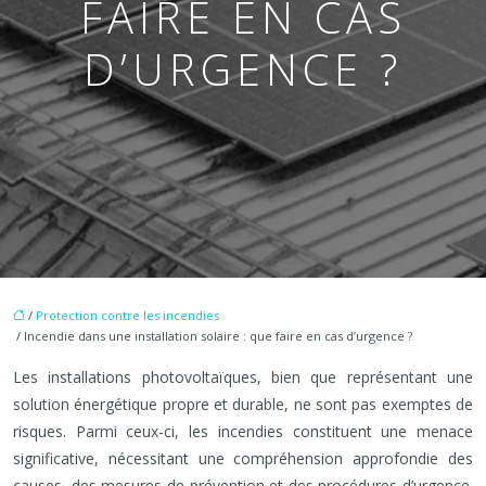
FAIRE EN CAS
D’URGENCE ?
/
Protection contre les incendies
/ Incendie dans une installation solaire : que faire en cas d’urgence ?
Les installations photovoltaïques, bien que représentant une
solution énergétique propre et durable, ne sont pas exemptes de
risques. Parmi ceux-ci, les incendies constituent une menace
significative, nécessitant une compréhension approfondie des
causes, des mesures de prévention et des procédures d’urgence.