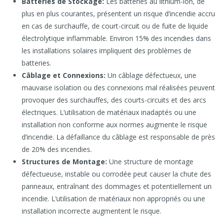
Batteries de Stockage:
Les batteries au lithium-ion, de
plus en plus courantes, présentent un risque d’incendie accru
en cas de surchauffe, de court-circuit ou de fuite de liquide
électrolytique inflammable. Environ 15% des incendies dans
les installations solaires impliquent des problèmes de
batteries.
Câblage et Connexions:
Un câblage défectueux, une
mauvaise isolation ou des connexions mal réalisées peuvent
provoquer des surchauffes, des courts-circuits et des arcs
électriques. L’utilisation de matériaux inadaptés ou une
installation non conforme aux normes augmente le risque
d’incendie. La défaillance du câblage est responsable de près
de 20% des incendies.
Structures de Montage:
Une structure de montage
défectueuse, instable ou corrodée peut causer la chute des
panneaux, entraînant des dommages et potentiellement un
incendie. L’utilisation de matériaux non appropriés ou une
installation incorrecte augmentent le risque.