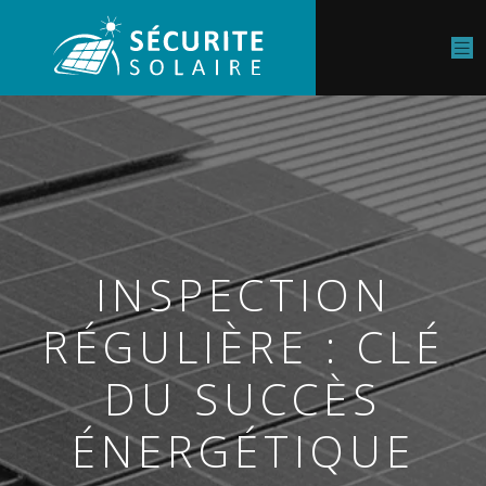
INSPECTION
RÉGULIÈRE : CLÉ
DU SUCCÈS
ÉNERGÉTIQUE