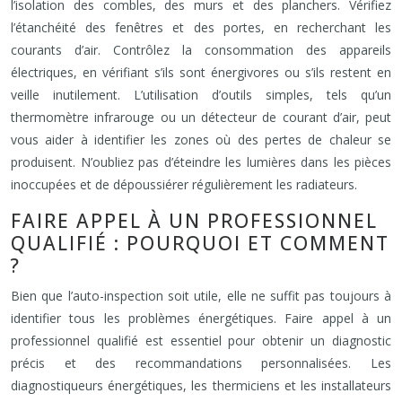
l’isolation des combles, des murs et des planchers. Vérifiez
l’étanchéité des fenêtres et des portes, en recherchant les
courants d’air. Contrôlez la consommation des appareils
électriques, en vérifiant s’ils sont énergivores ou s’ils restent en
veille inutilement. L’utilisation d’outils simples, tels qu’un
thermomètre infrarouge ou un détecteur de courant d’air, peut
vous aider à identifier les zones où des pertes de chaleur se
produisent. N’oubliez pas d’éteindre les lumières dans les pièces
inoccupées et de dépoussiérer régulièrement les radiateurs.
FAIRE APPEL À UN PROFESSIONNEL
QUALIFIÉ : POURQUOI ET COMMENT
?
Bien que l’auto-inspection soit utile, elle ne suffit pas toujours à
identifier tous les problèmes énergétiques. Faire appel à un
professionnel qualifié est essentiel pour obtenir un diagnostic
précis et des recommandations personnalisées. Les
diagnostiqueurs énergétiques, les thermiciens et les installateurs