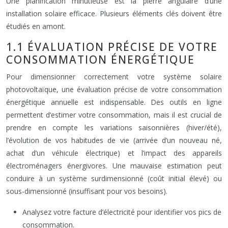
Une planification minutieuse est la pierre angulaire d’une
installation solaire efficace. Plusieurs éléments clés doivent être
étudiés en amont.
1.1 ÉVALUATION PRÉCISE DE VOTRE
CONSOMMATION ÉNERGÉTIQUE
Pour dimensionner correctement votre système solaire
photovoltaïque, une évaluation précise de votre consommation
énergétique annuelle est indispensable. Des outils en ligne
permettent d’estimer votre consommation, mais il est crucial de
prendre en compte les variations saisonnières (hiver/été),
l’évolution de vos habitudes de vie (arrivée d’un nouveau né,
achat d’un véhicule électrique) et l’impact des appareils
électroménagers énergivores. Une mauvaise estimation peut
conduire à un système surdimensionné (coût initial élevé) ou
sous-dimensionné (insuffisant pour vos besoins).
Analysez votre facture d’électricité pour identifier vos pics de
consommation.