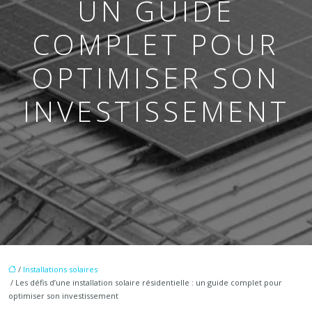
UN GUIDE
COMPLET POUR
OPTIMISER SON
INVESTISSEMENT
/
Installations solaires
/ Les défis d’une installation solaire résidentielle : un guide complet pour
optimiser son investissement