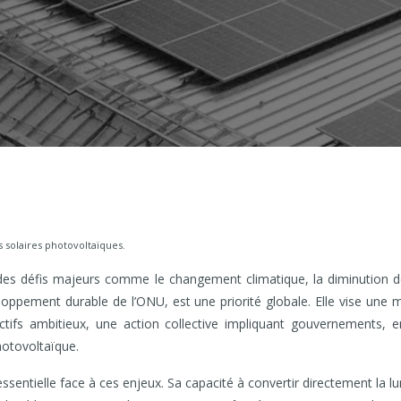
 solaires photovoltaïques.
des défis majeurs comme le changement climatique, la diminution des 
eloppement durable de l’ONU, est une priorité globale. Elle vise un
ectifs ambitieux, une action collective impliquant gouvernements, en
hotovoltaïque.
ntielle face à ces enjeux. Sa capacité à convertir directement la lum