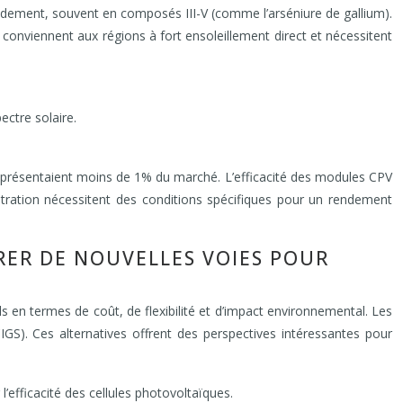
 rendement, souvent en composés III-V (comme l’arséniure de gallium).
onviennent aux régions à fort ensoleillement direct et nécessitent
ctre solaire.
 représentaient moins de 1% du marché. L’efficacité des modules CPV
tration nécessitent des conditions spécifiques pour un rendement
RER DE NOUVELLES VOIES POUR
 en termes de coût, de flexibilité et d’impact environnemental. Les
IGS). Ces alternatives offrent des perspectives intéressantes pour
efficacité des cellules photovoltaïques.