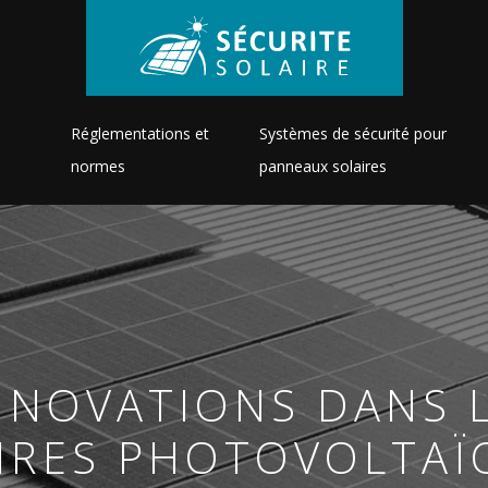
Réglementations et
Systèmes de sécurité pour
normes
panneaux solaires
INNOVATIONS DANS 
IRES PHOTOVOLTAÏ