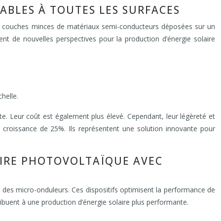
ABLES À TOUTES LES SURFACES
tir de couches minces de matériaux semi-conducteurs déposées sur un
rent de nouvelles perspectives pour la production d’énergie solaire
helle.
rte. Leur coût est également plus élevé. Cependant, leur légèreté et
ne croissance de 25%. Ils représentent une solution innovante pour
AIRE PHOTOVOLTAÏQUE AVEC
 des micro-onduleurs. Ces dispositifs optimisent la performance de
ribuent à une production d’énergie solaire plus performante.