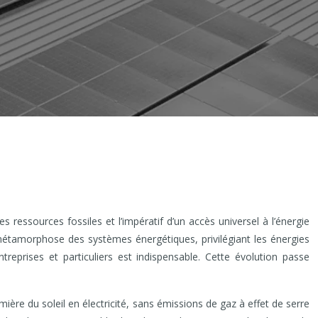
ressources fossiles et l’impératif d’un accès universel à l’énergie
e métamorphose des systèmes énergétiques, privilégiant les énergies
treprises et particuliers est indispensable. Cette évolution passe
ière du soleil en électricité, sans émissions de gaz à effet de serre