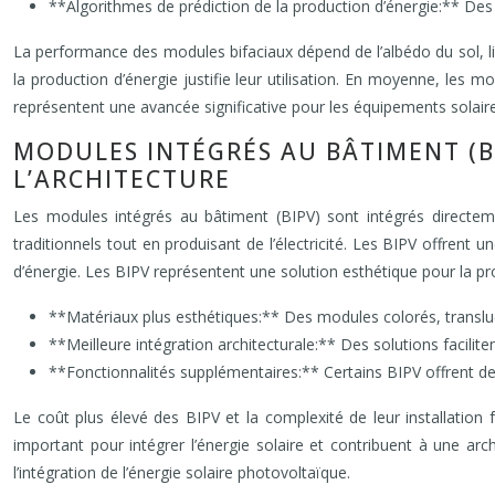
**Algorithmes de prédiction de la production d’énergie:** Des 
La performance des modules bifaciaux dépend de l’albédo du sol, li
la production d’énergie justifie leur utilisation. En moyenne, le
représentent une avancée significative pour les équipements solair
MODULES INTÉGRÉS AU BÂTIMENT (B
L’ARCHITECTURE
Les modules intégrés au bâtiment (BIPV) sont intégrés directemen
traditionnels tout en produisant de l’électricité. Les BIPV offrent 
d’énergie. Les BIPV représentent une solution esthétique pour la pro
**Matériaux plus esthétiques:** Des modules colorés, translu
**Meilleure intégration architecturale:** Des solutions facilite
**Fonctionnalités supplémentaires:** Certains BIPV offrent de
Le coût plus élevé des BIPV et la complexité de leur installation 
important pour intégrer l’énergie solaire et contribuent à une arch
l’intégration de l’énergie solaire photovoltaïque.