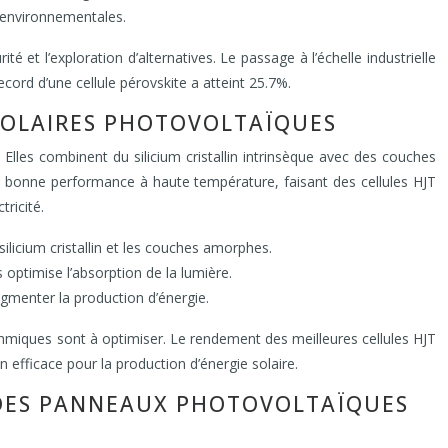
 environnementales.
 et l’exploration d’alternatives. Le passage à l’échelle industrielle
cord d’une cellule pérovskite a atteint 25.7%.
 SOLAIRES PHOTOVOLTAÏQUES
. Elles combinent du silicium cristallin intrinsèque avec des couches
e bonne performance à haute température, faisant des cellules HJT
tricité.
ilicium cristallin et les couches amorphes.
ptimise l’absorption de la lumière.
ugmenter la production d’énergie.
 ohmiques sont à optimiser. Le rendement des meilleures cellules HJT
efficace pour la production d’énergie solaire.
C DES PANNEAUX PHOTOVOLTAÏQUES