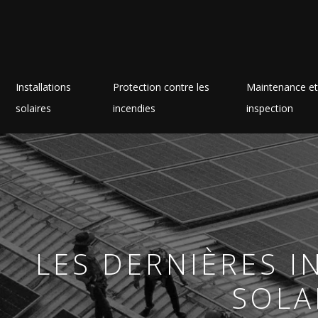
Installations
Protection contre les
Maintenance et
solaires
incendies
inspection
LES DERNIÈRES 
SOLA