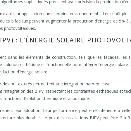
algorithmes sophistiqués prédisent avec précision la production d’éne
mitant leur application dans certains environnements. Leur coût plus 
s modules bifaciaux peuvent augmenter la production d’énergie de 5
es photovoltaïques.
IPV) : L’ÉNERGIE SOLAIRE PHOTOVOL
t dans les éléments de construction, tels que les façades, les to
une solution esthétique et fonctionnelle pour intégrer l’énergie sola
duction d’énergie solaire.
cides ou texturés permettent une intégration harmonieuse.
nt l’intégration des BIPV, respectant les contraintes esthétiques et tec
s fonctions d’isolation thermique et acoustique.
freinent leur adoption. Leur performance peut être inférieure à cel
itecture plus durable. Le prix des installations BIPV peut être 2 à 3