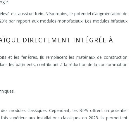
rgie.
élevé est aussi un frein. Néanmoins, le potentiel d’augmentation de
% à 20% par rapport aux modules monofaciaux. Les modules bifaciaux
TAÏQUE DIRECTEMENT INTÉGRÉE À
its et les fenêtres. Ils remplacent les matériaux de construction
ire dans les bâtiments, contribuant à la réduction de la consommation
hniques.
le des modules classiques. Cependant, les BIPV offrent un potentiel
 fois supérieur aux installations classiques en 2023. Ils permettent