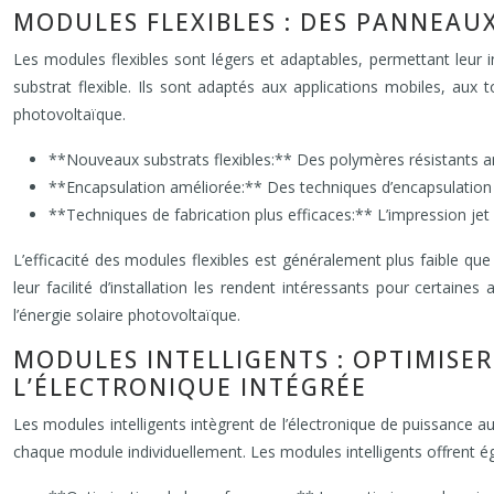
MODULES FLEXIBLES : DES PANNEAU
Les modules flexibles sont légers et adaptables, permettant leur i
substrat flexible. Ils sont adaptés aux applications mobiles, aux 
photovoltaïque.
**Nouveaux substrats flexibles:** Des polymères résistants am
**Encapsulation améliorée:** Des techniques d’encapsulation in
**Techniques de fabrication plus efficaces:** L’impression jet
L’efficacité des modules flexibles est généralement plus faible que
leur facilité d’installation les rendent intéressants pour certai
l’énergie solaire photovoltaïque.
MODULES INTELLIGENTS : OPTIMISE
L’ÉLECTRONIQUE INTÉGRÉE
Les modules intelligents intègrent de l’électronique de puissance
chaque module individuellement. Les modules intelligents offrent ég