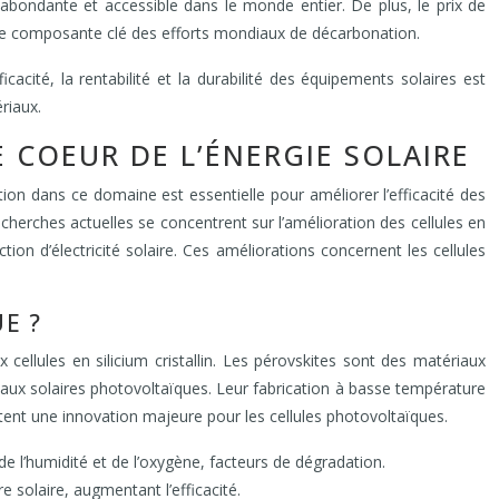
abondante et accessible dans le monde entier. De plus, le prix de
t une composante clé des efforts mondiaux de décarbonation.
cacité, la rentabilité et la durabilité des équipements solaires est
riaux.
 COEUR DE L’ÉNERGIE SOLAIRE
tion dans ce domaine est essentielle pour améliorer l’efficacité des
cherches actuelles se concentrent sur l’amélioration des cellules en
on d’électricité solaire. Ces améliorations concernent les cellules
E ?
x cellules en silicium cristallin. Les pérovskites sont des matériaux
neaux solaires photovoltaïques. Leur fabrication à basse température
ntent une innovation majeure pour les cellules photovoltaïques.
de l’humidité et de l’oxygène, facteurs de dégradation.
 solaire, augmentant l’efficacité.