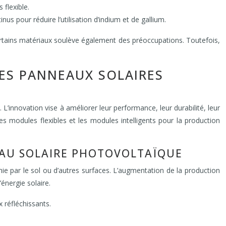
flexible.
us pour réduire l’utilisation d’indium et de gallium.
e certains matériaux soulève également des préoccupations. Toutefois,
ES PANNEAUX SOLAIRES
’innovation vise à améliorer leur performance, leur durabilité, leur
es modules flexibles et les modules intelligents pour la production
NEAU SOLAIRE PHOTOVOLTAÏQUE
hie par le sol ou d’autres surfaces. L’augmentation de la production
énergie solaire.
 réfléchissants.