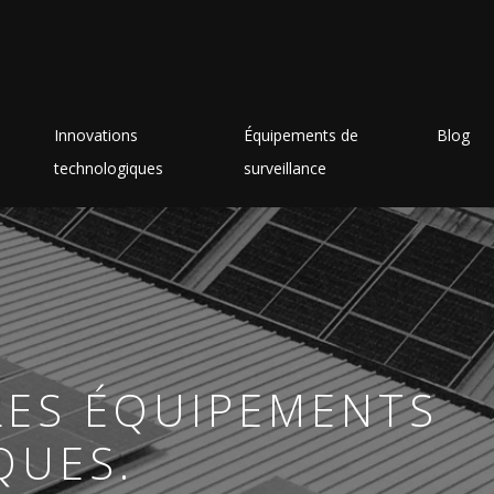
Innovations
Équipements de
Blog
technologiques
surveillance
LES ÉQUIPEMENTS
QUES.