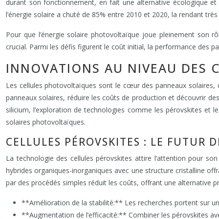
durant son fonctionnement, en fait une alternative écologique et
l’énergie solaire a chuté de 85% entre 2010 et 2020, la rendant trè
Pour que l’énergie solaire photovoltaïque joue pleinement son rôle 
crucial. Parmi les défis figurent le coût initial, la performance des 
INNOVATIONS AU NIVEAU DES C
Les cellules photovoltaïques sont le cœur des panneaux solaires, co
panneaux solaires, réduire les coûts de production et découvrir des
silicium, l’exploration de technologies comme les pérovskites et l
solaires photovoltaïques.
CELLULES PÉROVSKITES : LE FUTUR 
La technologie des cellules pérovskites attire l’attention pour son 
hybrides organiques-inorganiques avec une structure cristalline off
par des procédés simples réduit les coûts, offrant une alternative p
**Amélioration de la stabilité:** Les recherches portent sur un
**Augmentation de l’efficacité:** Combiner les pérovskites avec