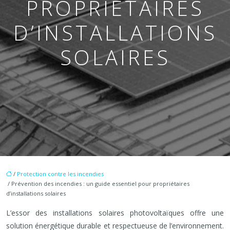
PROPRIÉTAIRES
D’INSTALLATIONS
SOLAIRES
/
Protection contre les incendies
/ Prévention des incendies : un guide essentiel pour propriétaires
d’installations solaires
L’essor des installations solaires photovoltaïques offre une
solution énergétique durable et respectueuse de l’environnement.