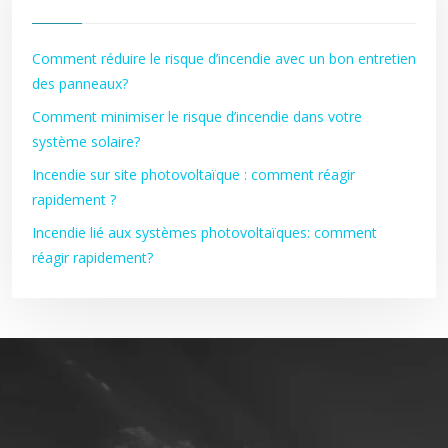
Comment réduire le risque d’incendie avec un bon entretien
des panneaux?
Comment minimiser le risque d’incendie dans votre
système solaire?
Incendie sur site photovoltaïque : comment réagir
rapidement ?
Incendie lié aux systèmes photovoltaïques: comment
réagir rapidement?