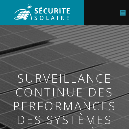
SURVEILLANCE
CONTINUE DES
PERFORMANCES
DES SYSTÈMES