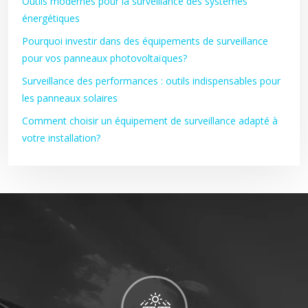
Outils modernes pour la surveillance des systèmes
énergétiques
Pourquoi investir dans des équipements de surveillance
pour vos panneaux photovoltaïques?
Surveillance des performances : outils indispensables pour
les panneaux solaires
Comment choisir un équipement de surveillance adapté à
votre installation?