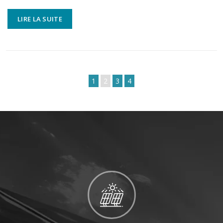
LIRE LA SUITE
1
2
3
4