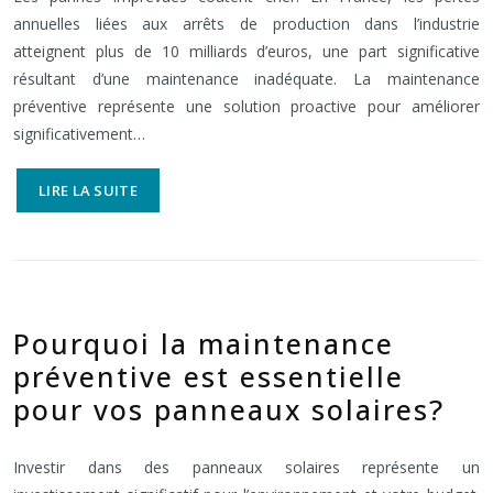
annuelles liées aux arrêts de production dans l’industrie
atteignent plus de 10 milliards d’euros, une part significative
résultant d’une maintenance inadéquate. La maintenance
préventive représente une solution proactive pour améliorer
significativement…
LIRE LA SUITE
Pourquoi la maintenance
préventive est essentielle
pour vos panneaux solaires?
Investir dans des panneaux solaires représente un