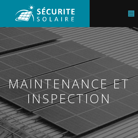
MAINTENANCE ET
INSPECTION